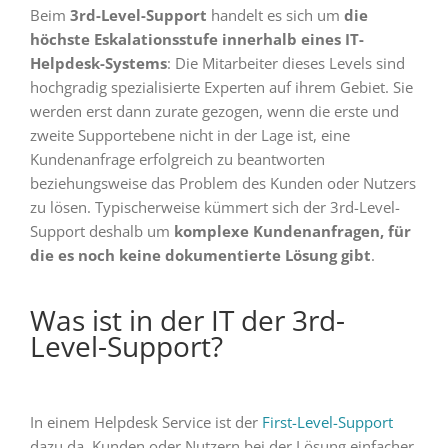
Beim
3rd-Level-Support
handelt es sich um
die
höchste Eskalationsstufe innerhalb eines IT-
Helpdesk-Systems
: Die Mitarbeiter dieses Levels sind
hochgradig spezialisierte Experten auf ihrem Gebiet. Sie
werden erst dann zurate gezogen, wenn die erste und
zweite Supportebene nicht in der Lage ist, eine
Kundenanfrage erfolgreich zu beantworten
beziehungsweise das Problem des Kunden oder Nutzers
zu lösen. Typischerweise kümmert sich der 3rd-Level-
Support deshalb um
komplexe Kundenanfragen, für
die es noch keine dokumentierte Lösung gibt
.
Was ist in der IT der 3rd-
Level-Support?
In einem Helpdesk Service ist der
First-Level-Support
dazu da, Kunden oder Nutzern bei der Lösung einfacher,