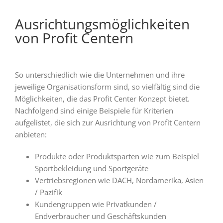
Ausrichtungsmöglichkeiten
von Profit Centern
So unterschiedlich wie die Unternehmen und ihre
jeweilige Organisationsform sind, so vielfältig sind die
Möglichkeiten, die das Profit Center Konzept bietet.
Nachfolgend sind einige Beispiele für Kriterien
aufgelistet, die sich zur Ausrichtung von Profit Centern
anbieten:
Produkte oder Produktsparten wie zum Beispiel
Sportbekleidung und Sportgeräte
Vertriebsregionen wie DACH, Nordamerika, Asien
/ Pazifik
Kundengruppen wie Privatkunden /
Endverbraucher und Geschäftskunden