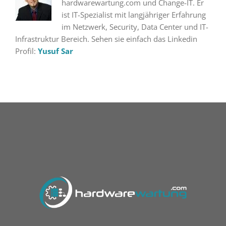
hardwarewartung.com und Change-IT. Er
ist IT-Spezialist mit langjähriger Erfahrung
im Netzwerk, Security, Data Center und IT-
Infrastruktur Bereich. Sehen sie einfach das Linkedin
Profil:
Yusuf Sar