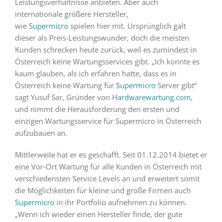
Leistungsverhältnisse anbieten. Aber auch
internationale größere Hersteller,
wie
Supermicro
spielen hier mit. Ursprünglich galt
dieser als Preis-Leistungswunder, doch die meisten
Kunden schrecken heute zurück, weil es zumindest in
Österreich keine Wartungsservices gibt. „Ich konnte es
kaum glauben, als ich erfahren hatte, dass es in
Österreich keine Wartung für
Supermicro
Server gibt“
sagt Yusuf Sar, Gründer von H
ardwarewartung.com
,
und nimmt die Herausforderung den ersten und
einzigen Wartungsservice für Supermicro in Österreich
aufzubauen an.
Mittlerweile hat er es geschafft. Seit 01.12.2014 bietet er
eine Vor-Ort Wartung für alle Kunden in Österreich mit
verschiedensten Service Levels an und erweitert somit
die Möglichkeiten für kleine und große Firmen auch
Supermicro
in ihr Portfolio aufnehmen zu können.
„Wenn ich wieder einen Hersteller finde, der gute